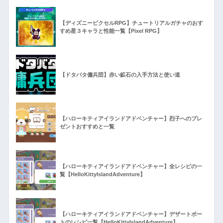
【ディズニーピクセルRPG】チュートリアルガチャのおす
すめ星３キャラと性能一覧【Pixel RPG】
【ドタバタ傭兵団】赤い鉱石の入手方法と使い道
【ハローキティアイランドアドベンチャー】烈子へのプレ
ゼントおすすめと一覧
【ハローキティアイランドアドベンチャー】全レシピの一
覧【HelloKittyIslandAdventure】
【ハローキティアイランドアドベンチャー】デザートボー
トのレシピ一覧【HelloKittyIslandAdventure】