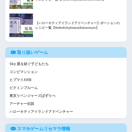
【ハローキティアイランドアドベンチャー】ポーションの
レシピ一覧【HelloKittyIslandAdventure】
取り扱いゲーム
Sky 星を紡ぐ子どもたち
コンビマンション
ヒプマイARB
ピクミンブルーム
東京リベンジャーズぱずりべ
アーチャー伝説
ハローキティアイランドアドベンチャー
スマホゲームリセマラ情報