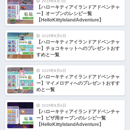
2023年8月7日
【ハローキティアイランドアドベンチャ
ー】オーブンのレシピ一覧
【HelloKittyIslandAdventure】
2023年8月6日
【ハローキティアイランドアドベンチャ
ー】チョコキャットへのプレゼントおす
すめと一覧
2023年8月6日
【ハローキティアイランドアドベンチャ
ー】マイメロディへのプレゼントおすす
めと一覧
2023年8月6日
【ハローキティアイランドアドベンチャ
ー】ピザ用オーブンのレシピ一覧
【HelloKittyIslandAdventure】