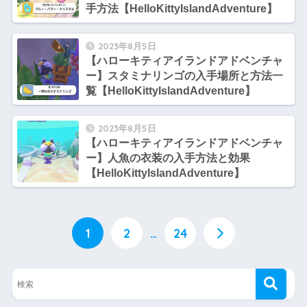
手方法【HelloKittyIslandAdventure】
2023年8月5日
【ハローキティアイランドアドベンチャ
ー】スタミナリンゴの入手場所と方法一
覧【HelloKittyIslandAdventure】
2023年8月5日
【ハローキティアイランドアドベンチャ
ー】人魚の衣装の入手方法と効果
【HelloKittyIslandAdventure】
1
2
…
24