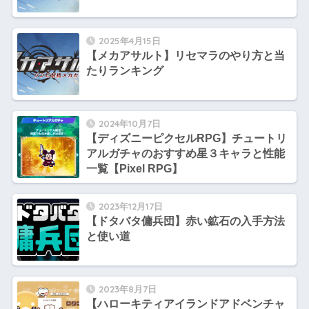
2025年4月15日
【メカアサルト】リセマラのやり方と当
たりランキング
2024年10月7日
【ディズニーピクセルRPG】チュートリ
アルガチャのおすすめ星３キャラと性能
一覧【Pixel RPG】
2023年12月17日
【ドタバタ傭兵団】赤い鉱石の入手方法
と使い道
2023年8月7日
【ハローキティアイランドアドベンチャ